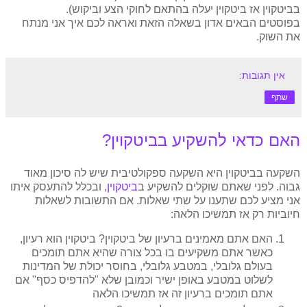
בביטקוין אז ביטקוין יעלה בהתאם לחוקי הצע וביקוש).
בפוסטים הבאים אדון בשאלה הזאת ואראה לכם איך אני מנתח
את השוק.
אין תגובות:
שתף
האם כדאי להשקיע בביטקוין?
השקעה בביטקוין היא השקעה ספקולטיבית שיש לה סיכון מאוד
גבוה. לפני שאתם שוקלים להשקיע ב
ביטקוין
, ובכלל להתעסק איתו
אני מציע לכם שתענו על שתי שאלות. אם התשובות לשאלות
חיוביות רק אז תמשיכו הלאה:
האם אתם מאמינים ברעיון של ביטקוין? ביטקוין הוא רעיון,
כאשר אתם משקיעים בו בכל צורה שהיא אתם תומכים
בעולם גלובלי, במטבע גלובלי, בחוסר יכולת של המדינות
לשלוט במטבע באופן ישיר וכמובן שלא "להדפיס כסף" אם
אתם תומכים ברעיון זה אז תמשיכו הלאה